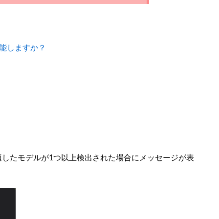
能しますか？
続に適したモデルが1つ以上検出された場合にメッセージが表