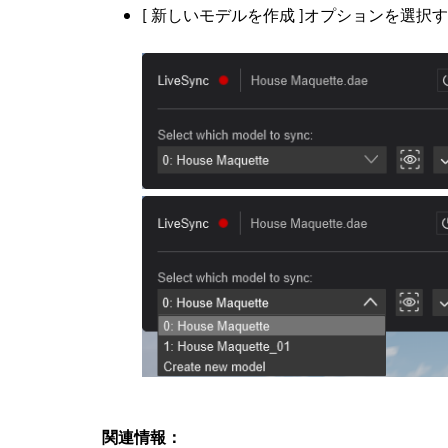
[ 新しいモデルを作成 ]オプションを選
関連情報：