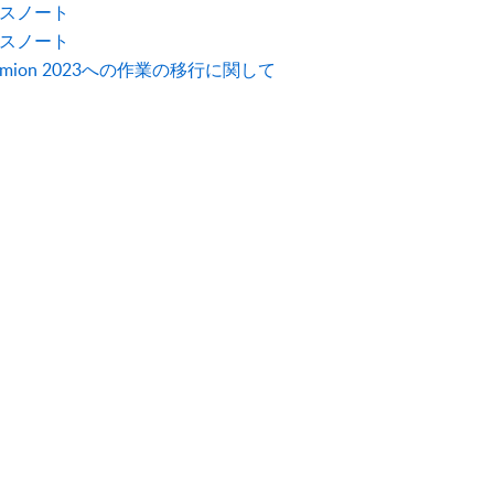
リリースノート
リリースノート
ion 2023への作業の移行に関して