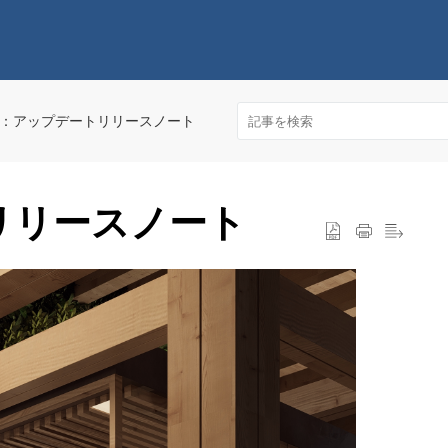
2023：アップデートリリースノート
.0：リリースノート