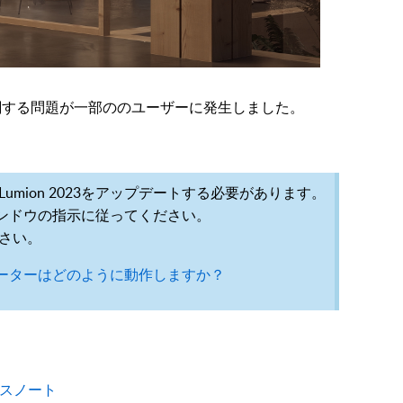
ィに関する問題が一部ののユーザーに発生しました。
mion 2023をアップデートする必要があります。
ウィンドウの指示に従ってください。
さい。
プデーターはどのように動作しますか？
リリースノート