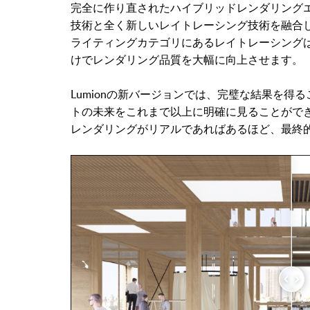
完全に作り直されたハイブリッドレンダリングエンジ
技術と全く新しいレイトレーシング技術を融合
ライティングカテゴリにあるレイトレーシング
けでレンダリング品質を大幅に向上させます。
Lumionの新バージョンでは、完璧な結果を
トの未来をこれまで以上に明確に見ることがで
レンダリングがリアルであればあるほど、最終