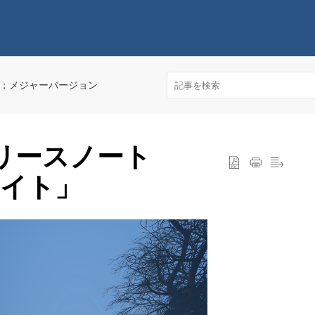
2023：メジャーバージョン
0：リリースノート
ライト」