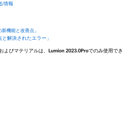
関する情報
の他の新機能と改善点」
変更点と解決されたエラー」
およびマテリアルは、
で
のみ使用でき
Lumion 2023.0Pro
）