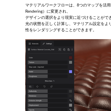
マテリアルワークフローは、8つのマップを活用した完
Rendering）に変更され、
デザインの選択をより現実に近づけることがで
光の状態を正しく計算し、マテリアル設定をよ
性をレンダリングすることができます。