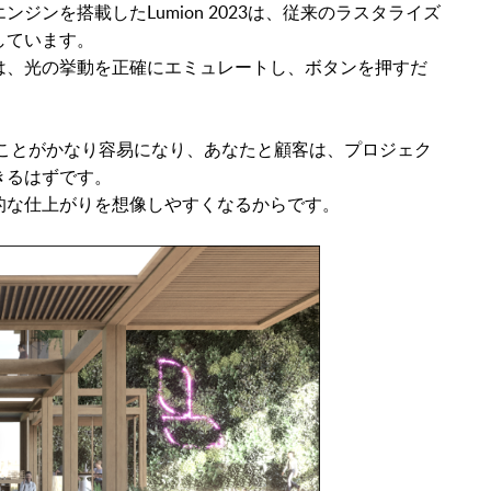
ンを搭載したLumion 2023は、従来のラスタライズ
しています。
は、光の挙動を正確にエミュレートし、ボタンを押すだ
得ることがかなり容易になり、あなたと顧客は、プロジェク
きるはずです。
的な仕上がりを想像しやすくなるからです。