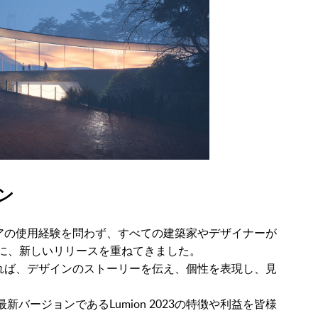
ョン
アの使用経験を問わず、すべての建築家やデザイナーが
に、新しいリリースを重ねてきました。
れば、デザインのストーリーを伝え、個性を表現し、見
。
新バージョンであるLumion 2023の特徴や利益を皆様