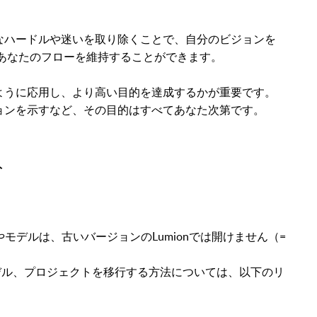
なハードルや迷いを取り除くことで、自分のビジョンを
があなたのフローを維持することができます。
ように応用し、より高い目的を達成するかが重要です。
ョンを示す
など、その目的はすべてあなた次第です。
ト
クトやモデルは、古いバージョンのLumionでは開けません（=
モデル、プロジェクトを移行する方法については、以下のリ