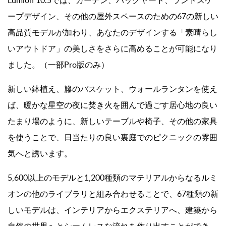
Lumion 10.5では、ガーデン、バックヤード、ランドスケ
ープデザイン、その他の屋外スペースのための67の新しい
高品質モデルが加わり、あなたのデザインする「素晴らし
いアウトドア」の美しさをさらに高めることが可能になり
ました。（一部Pro版のみ）
新しい鉢植え、籐のバスケット、ウォールランタンを使え
ば、暖かな星空の夜に焚き火を囲んで過ごす居心地の良い
たまり場のように、新しいテーブルや椅子、その他の家具
を使うことで、日当たりの良い裏庭でのピクニックの雰囲
気へと誘います。
5,600以上のモデルと1,200種類のマテリアルからなるルミ
オンの他のライブラリと組み合わせることで、67種類の新
しいモデルは、インテリアからエクステリアへ、建築から