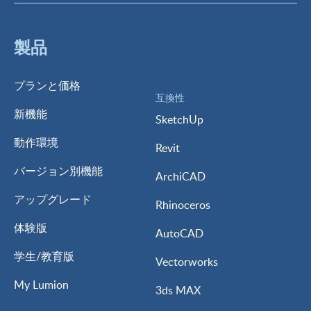
製品
プランと価格
互換性
新機能
SketchUp
動作環境
Revit
バージョン別機能
ArchiCAD
アップグレード
Rhinoceros
体験版
AutoCAD
学生/教育版
Vectorworks
My Lumion
3ds MAX