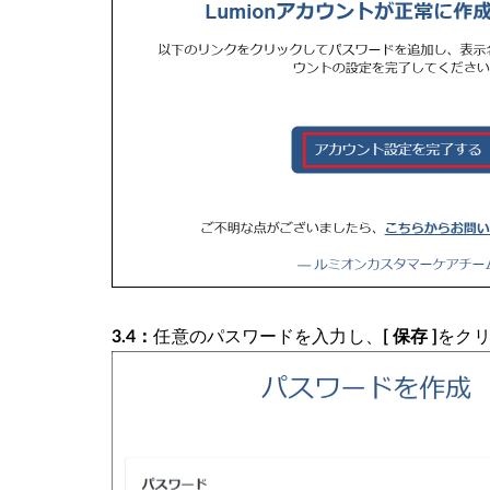
任意のパスワードを入力し、
をク
3.4：
[ 保存 ]