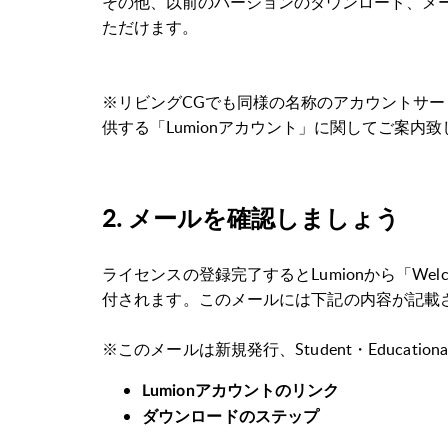
その他、以前のバージョンのダウンロード、メーカーに
ただけます。
※リビングCGでも同様の名称のアカウントサ
供する「Lumionアカウント」に関してご案内
2. メールを確認しましょう
ライセンスの登録完了するとLumionから「Welcome to
付されます。このメールには下記の内容が記載
※このメールは新規発行、Student・Educati
Lumionアカウントのリンク
ダウンロードのステップ