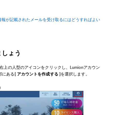
キー情報が記載されたメールを受け取るにはどうすればよい
しましょう
右上の人型のアイコンをクリックし、Lumionアカウン
部にある
を選択します。
[ アカウントを作成する ]
）