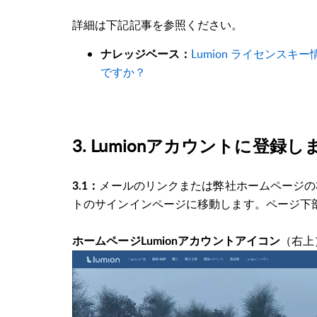
詳細は下記記事を参照ください。
Lumion ライセンス
ナレッジベース：
ですか？
3. Lumionアカウントに登録
メールのリンクまたは
弊社ホームページの
3.1：
トのサインインページに移動します。ページ下
（右上
ホームページLumionアカウントアイコン