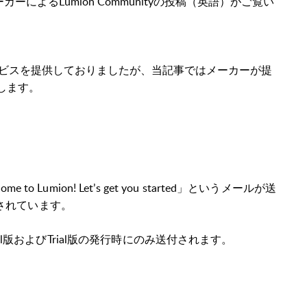
よるLumion Communityの投稿（英語）がご覧い
ービスを提供しておりましたが、当記事ではメーカーが提
致します。
 Lumion! Let’s get you started」というメールが送
されています。
onal版およびTrial版の発行時にのみ送付されます。