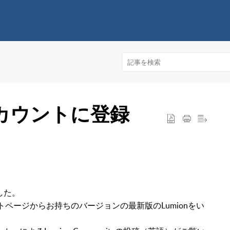
nアカウントに登録
した。
トページからお持ちのバージョンの最新版のLumionをい