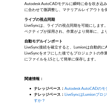
Autodesk AutoCADモデルに瞬時に命を
に合わせて微調整し、マテリアルレイアウトを
ライブの視点同期
LiveSyncは、ライブの視点同期を可能にします。
ペクティブが採用され、作業がより簡単に、よ
自動モデルインポート
LiveSync接続を確立すると、Lumionは自動的に
LiveSyncをオフにした後でもプロジェクト
にファイルを.LSとして簡単に保存します。
関連情報：
ナレッジベース：
Autodesk AutoC
ナレッジ
ベース：
LiveSyncはLumi
すか？