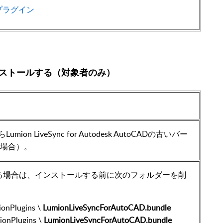
プラグイン
ストールする（対象者のみ）
on LiveSync for Autodesk AutoCADの古いバー
る場合）。
る場合は、インストールする前に次のフォルダーを削
ionPlugins \
LumionLiveSyncForAutoCAD.bundle
ionPlugins \
LumionLiveSyncForAutoCAD.bundle