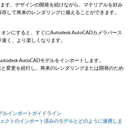
吹き込みます。デザインの開発を続けながら、マテリアルを好み
保存して将来のレンダリングに備えることができます。
オンにすると、すぐにAutodesk AutoCADカメラパース
り速く、より楽しくなります。
Autodesk AutoCADモデルをインポートします。
の作業と変更を続行し、将来のレンダリングまたは開発のため
ADのモデルインポートガイドライン
onプロジェクトのインポート済みのモデルとどのように連携しま