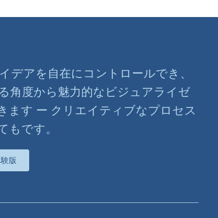
ばアイデアを自在にコントロールでき、
る角度から魅力的なビジュアライゼ
きます ー クリエイティブなプロセス
てもです。
体験版