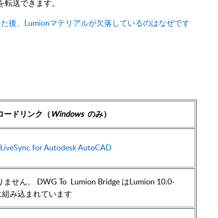
ルを転送できます。
た後、Lumionマテリアルが欠落しているのはなぜです
ロードリンク（
Windows
のみ）
LiveSync for Autodesk AutoCAD
せん。 DWG To Lumion Bridge は
Lumion
10.0-
.2に組み込まれています