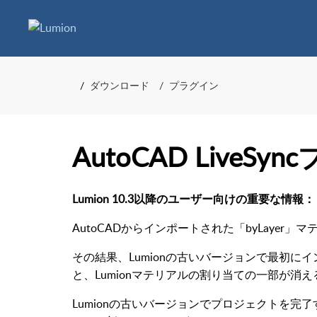
ダウンロード
プラグイン
AutoCAD LiveSy
Lumion 10.3以降のユーザー向けの重要な情報：
AutoCADからインポートされた「byLayer」マ
その結果、Lumionの古いバージョンで最初にイ
と、Lumionマテリアルの割り当ての一部が消
Lumionの古いバージョンでプロジェクトを完