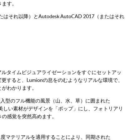
きます。
またはそれ以降）とAutodesk AutoCAD 2017（またはそれ
ライブのリアルタイムビジュアライゼーションをすぐにセットアッ
形状を変更すると、Lumionの息をのむようなリアルな環境で、
とがわかります。
ると、没入型のフル機能の風景（山、水、草）に囲まれた
す。美しい素材がデザインを「ポップ」にし、フォトリアリ
きの感覚を突然高めます。
の高解像度マテリアルを適用することにより、同期された