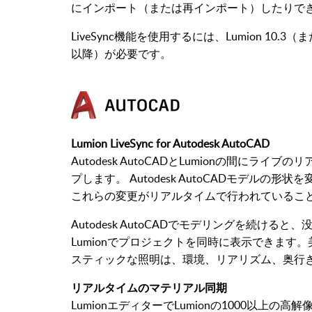
にインポート（または再インポート）したりで
LiveSync機能を使用するには、Lumion 10.3（
以降）が必要です。
Lumion LiveSync for Autodesk AutoCAD
Autodesk AutoCADとLumionの間に
プします。 Autodesk AutoCADモデルの
これらの変更がリアルタイムで行われているこ
Autodesk AutoCADでモデリングを続け
Lumionでプロジェクトを同時に表示できま
スティックな照明は、環境、リアリズム、奥行
リアルタイムのマテリアル同期
LumionエディターでLumionの1000以上