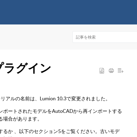
ncプラグイン
テリアルの名前は、Lumion 10.3で変更されました。
ンポートされたモデルをAutoCADから再インポートする
える場合があります。
了するか 、以下のセクション5をご覧ください。古いモデ