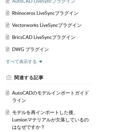
AutoCAD LiveSyncプラグイン
Rhinoceros LiveSyncプラグイン
Vectorworks LiveSyncプラグイン
BricsCAD LiveSyncプラグイン
DWG プラグイン
すべて表示する
関連する
記事
AutoCADのモデルインポートガイド
ライン
モデルを再インポートした後、
Lumionマテリアルが欠落しているの
はなぜですか？