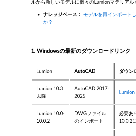
ルから新しいモデルに個々のLumionマテリア
ナレッジベース：
モデルを再インポートし
か？
1. Windowsの最新のダウンロードリンク
Lumion
AutoCAD
ダウン
Lumion
10.3
AutoCAD 2017-
Lumion 
以降
2025
Lumion
10.0-
DWGファイル
必要ありま
10.0.2
のインポート
10.0