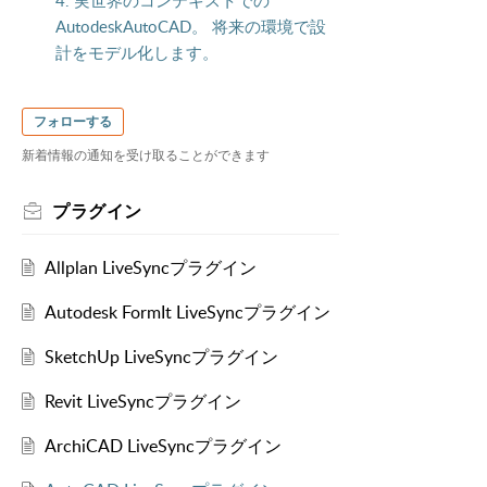
4. 実世界のコンテキストでの
AutodeskAutoCAD。 将来の環境で設
計をモデル化します。
フォローする
新着情報の通知を受け取ることができます
プラグイン
Allplan LiveSyncプラグイン
Autodesk FormIt LiveSyncプラグイン
SketchUp LiveSyncプラグイン
Revit LiveSyncプラグイン
ArchiCAD LiveSyncプラグイン