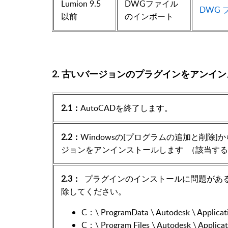
Lumion
9.5
DWGファイル
DWG 
以前
のインポート
2.
古いバージョンのプラグインをアンイン
2.1：
AutoCADを終了します。
2.2：
Windowsの[プログラムの追加と削除]からLumi
ジョンをアンインストールします （該当す
2.3：
プラグインのインストールに問題があ
除してください。
C：\ ProgramData \ Autodesk \ Applicat
C：\ Program Files \ Autodesk \ Applicat