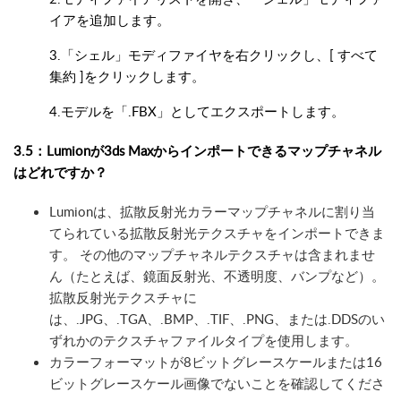
イアを追加します。
3.「シェル」モディファイヤを右クリックし、[ すべて
集約 ]をクリックします。
4.モデルを「.FBX」としてエクスポートします。
3.5：Lumionが3ds Maxからインポートできるマップチャネル
はどれですか？
Lumionは、拡散反射光カラーマップチャネルに割り当
てられている拡散反射光テクスチャをインポートできま
す。 その他のマップチャネルテクスチャは含まれませ
ん（たとえば、鏡面反射光、不透明度、バンプなど）。
拡散反射光テクスチャに
は、.JPG、.TGA、.BMP、.TIF、.PNG、または.DDSのい
ずれかのテクスチャファイルタイプを使用します。
カラーフォーマットが8ビットグレースケールまたは16
ビットグレースケール画像でないことを確認してくださ