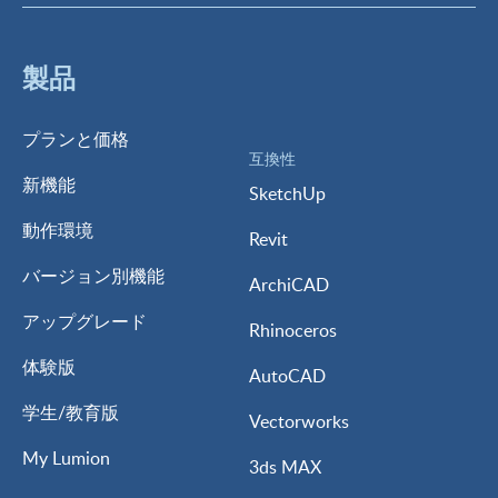
製品
プランと価格
互換性
新機能
SketchUp
動作環境
Revit
バージョン別機能
ArchiCAD
アップグレード
Rhinoceros
体験版
AutoCAD
学生/教育版
Vectorworks
My Lumion
3ds MAX