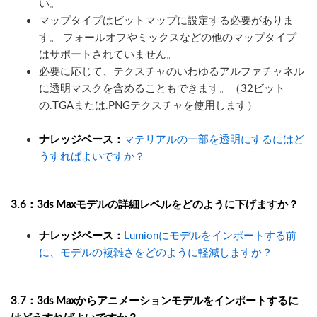
い。
マップタイプはビットマップに設定する必要がありま
す。 フォールオフやミックスなどの他のマップタイプ
はサポートされていません。
必要に応じて、テクスチャのいわゆるアルファチャネル
に透明マスクを含めることもできます。（32ビット
の.TGAまたは.PNGテクスチャを使用します）
ナレッジベース：
マテリアルの一部を透明にするにはど
うすればよいですか？
3.6：3ds Maxモデルの詳細レベルをどのように下げますか？
ナレッジベース：
Lumionにモデルをインポートする前
に、モデルの複雑さをどのように軽減しますか？
3.7：3ds Maxからアニメーションモデルをインポートするに
はどうすればよいですか？