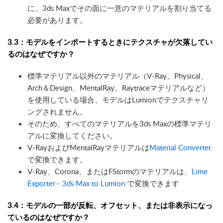
に、3ds Maxでその面に一意のマテリアルを割り当てる
必要があります。
3.3：モデルをインポートするときにテクスチャが欠落してい
るのはなぜですか？
標準マテリアル以外のマテリアル（V-Ray、Physical、
Arch＆Design、MentalRay、Raytraceマテリアルなど）
を使用している場合、モデルはLumionでテクスチャリ
ングされません。
そのため、すべてのマテリアルを3ds Maxの標準マテリ
アルに変換してください。
V-RayおよびMentalRayマテリアルは
Material Converter
.
で変換できます。
V-Ray、Corona、またはFStormのマテリアルは、
Lime
Exporter - 3ds Max to Lumion
で変換できます
3.4：モデルの一部が反転、オフセット、または非表示になっ
ているのはなぜですか？