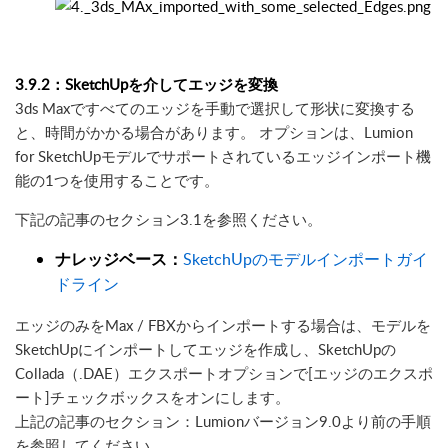
3.9.2：SketchUpを介してエッジを変換
3ds Maxですべてのエッジを手動で選択して形状に変換する
と、時間がかかる場合があります。 オプションは、Lumion
for SketchUpモデルでサポートされているエッジインポート機
能の1つを使用することです。
下記の記事のセクション3.1を参照ください。
ナレッジベース：
SketchUpのモデルインポートガイ
ドライン
エッジのみをMax / FBXからインポートする場合は、モデルを
SketchUpにインポートしてエッジを作成し、SketchUpの
Collada（.DAE）エクスポートオプションで[エッジのエクスポ
ート]チェックボックスをオンにします。
上記の記事のセクション：Lumionバージョン9.0より前の手順
を参照してください