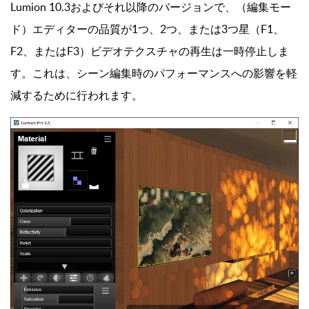
Lumion 10.3およびそれ以降のバージョンで、（編集モー
ド）エディターの品質が1つ、2つ、または3つ星（F1、
F2、またはF3）ビデオテクスチャの再生は一時停止しま
す。これは、シーン編集時のパフォーマンスへの影響を軽
減するために行われます。