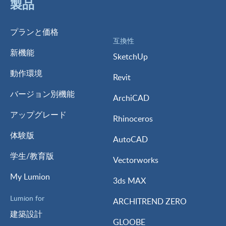
製品
プランと価格
互換性
新機能
SketchUp
動作環境
Revit
バージョン別機能
ArchiCAD
アップグレード
Rhinoceros
体験版
AutoCAD
学生/教育版
Vectorworks
My Lumion
3ds MAX
Lumion for
ARCHITREND ZERO
建築設計
GLOOBE