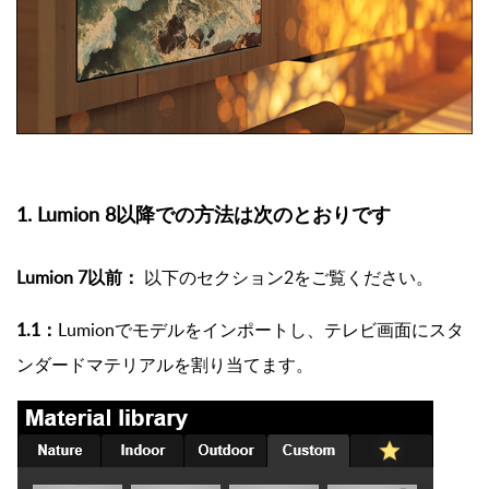
1. Lumion 8以降での
方法は次のとおりです
Lumion 7以前：
以下のセクション2をご覧ください。
1.1
：
Lumionでモデルをインポートし、テレビ画面にスタ
ンダード
マテリアル
を割り当てます。