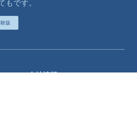
てもです。
体験版
会社情報
私たちについて
Lumionについて
ニュース
パートナー募集について