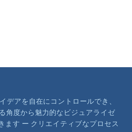
ばアイデアを自在にコントロールでき、
る角度から魅力的なビジュアライゼ
きます ー クリエイティブなプロセス