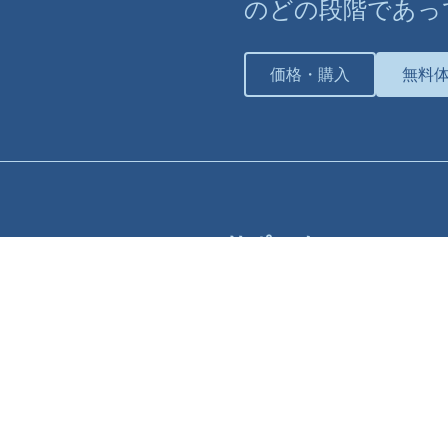
のどの段階であっ
価格・購入
無料
サポート
サポートプラン
個別トレーニング
ナレッジベース
チュートリアル