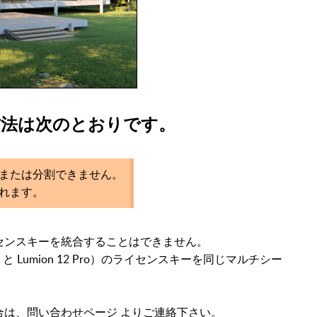
方法は次のとおりです。
または分割できません。
れます。
センスキーを統合することはできません。
と Lumion 12 Pro）のライセンスキーを同じマルチシー
。
合は、問い合わせ
ページ よりご連絡下さい。