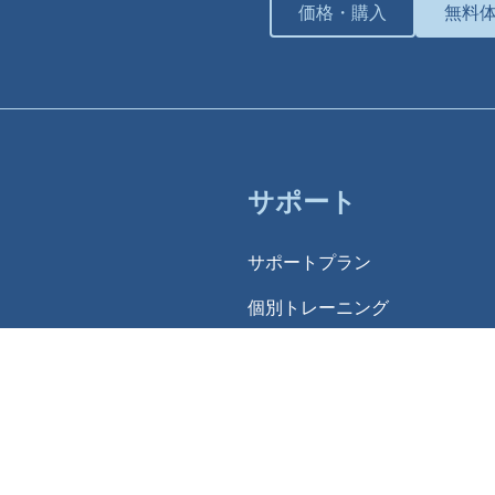
価格・購入
無料
サポート
サポートプラン
個別トレーニング
ナレッジベース
チュートリアル
ダウンロード
Lumionコミュニティ (Q&A)