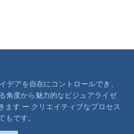
ばアイデアを自在にコントロールでき、
る角度から魅力的なビジュアライゼ
きます ー クリエイティブなプロセス
てもです。