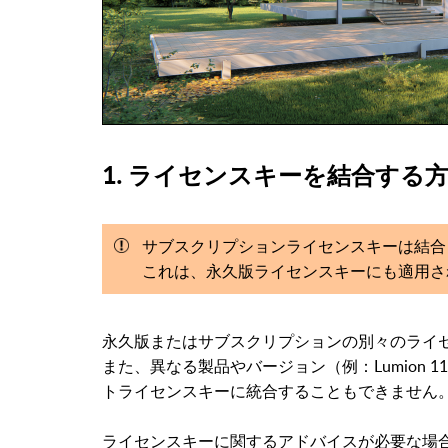
1. ライセンスキーを結合する
サブスクリプションライセンスキーは結合
これは、永久版ライセンスキーにも適用さ
永久版またはサブスクリプションの別々のライ
また、異なる製品やバージョン（例：Lumion 11 
トライセンスキーに統合することもできません
ライセンスキーに関するアドバイスが必要な場