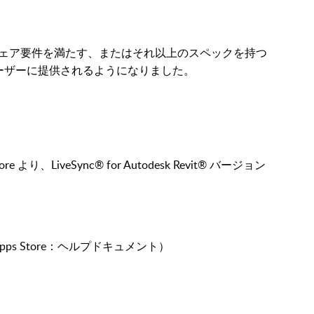
小ハードウェア要件を満たす、またはそれ以上のスペックを持つ
てのユーザーに提供されるようになりました。
s Store より、LiveSync® for Autodesk Revit® バージョン
k Apps Store：ヘルプドキュメント）