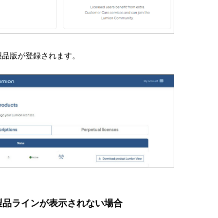
ew製品版が登録されます。
View製品ラインが表示されない場合