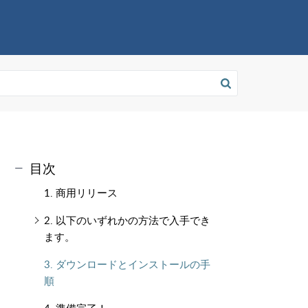
目次
1. 商用リリース
2. 以下のいずれかの方法で入手でき
ます。
3. ダウンロードとインストールの手
順