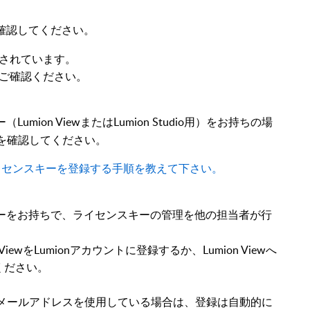
確認してください。
されています。
ご確認ください。
ion ViewまたはLumion Studio用）をお持ちの場
とを確認してください。
ライセンスキーを登録する手順を教えて下さい。
ーをお持ちで、ライセンスキーの管理を他の担当者が行
ewをLumionアカウントに登録するか、Lumion Viewへ
ください。
同じメールアドレスを使用している場合は、登録は自動的に