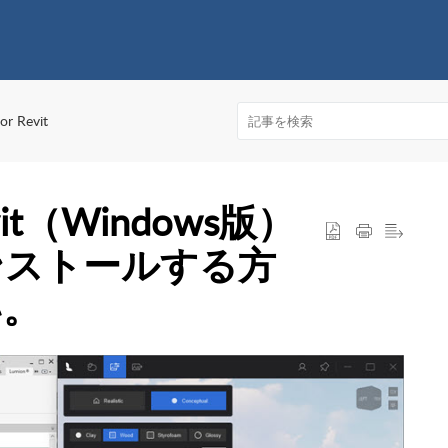
or Revit
Revit（Windows版）
ンストールする方
い。