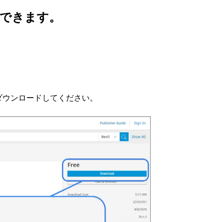
手できます。
。
索してダウンロードしてください。