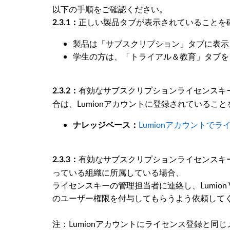
以下の手順をご確認ください。
正しい製品タブが表示されていることを
2.3.1：
製品は「サブスクリプション」タブに表示
学生の方は、「トライアル＆教育」タブを
有効なサブスクリプションライセンスキー（Lum
2.3.2：
合は、Lumionアカウントに登録されているこ
Lumionアカウントで
ナレッジベース：
有効なサブスクリプションライセンスキ
2.3.3：
っている組織に所属している場合、
ライセンスキーの管理担当者に連絡し、Lumion Vi
のユーザー権限を付与してもらうよう依頼して
注：Lumionアカウントにライセンス登録と