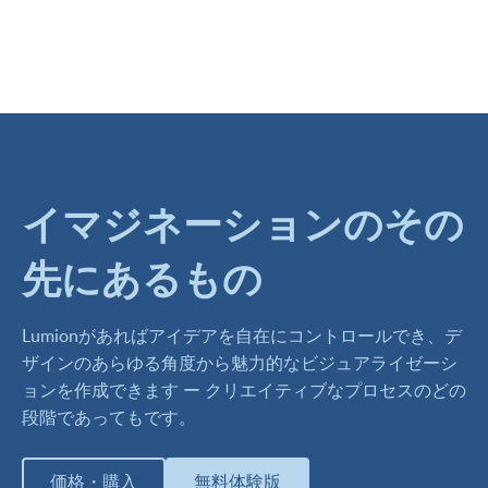
イマジネーションのその
先にあるもの
Lumionがあればアイデアを自在にコントロールでき、デ
ザインのあらゆる角度から魅力的なビジュアライゼーシ
ョンを作成できます ー クリエイティブなプロセスのどの
段階であってもです。
価格・購入
無料体験版