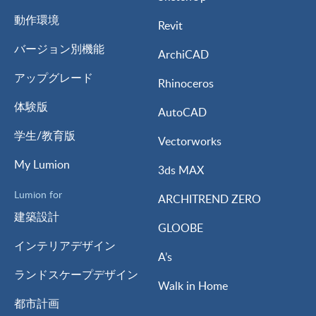
動作環境
Revit
バージョン別機能
ArchiCAD
アップグレード
Rhinoceros
体験版
AutoCAD
学生/教育版
Vectorworks
My Lumion
3ds MAX
Lumion for
ARCHITREND ZERO
建築設計
GLOOBE
インテリアデザイン
A’s
ランドスケープデザイン
Walk in Home
都市計画