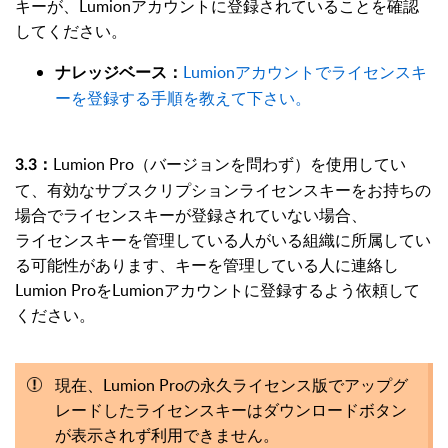
キーが、Lumionアカウントに登録されていることを確認
してください。
Lumionアカウントでライセンスキ
ナレッジベース：
ーを登録する手順を教えて下さい。
Lumion Pro（バージョンを問わず）を使用してい
3.3：
て、有効なサブスクリプションライセンスキーをお持ちの
場合でライセンスキーが登録されていない場合、
ライセンスキーを管理している人がいる組織に所属してい
る可能性があります、キーを管理している人に連絡し
Lumion ProをLumionアカウントに登録するよう依頼して
ください。
現在、Lumion Proの永久ライセンス版でアップグ
レードしたライセンスキーはダウンロードボタン
が表示されず利用できません。