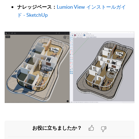
Lumion View インストールガイ
ナレッジベース：
ド - SketchUp
お役に立ちましたか？