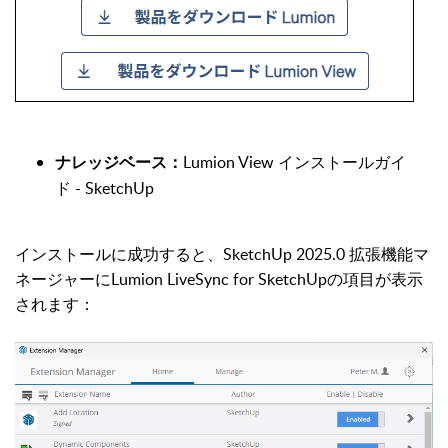
Lumion View インストールガイ
ナレッジベース：
ド - SketchUp
インストールに成功すると、SketchUp 2025.0 拡張機能マ
ネージャーにLumion LiveSync for SketchUpの項目が表示
されます：