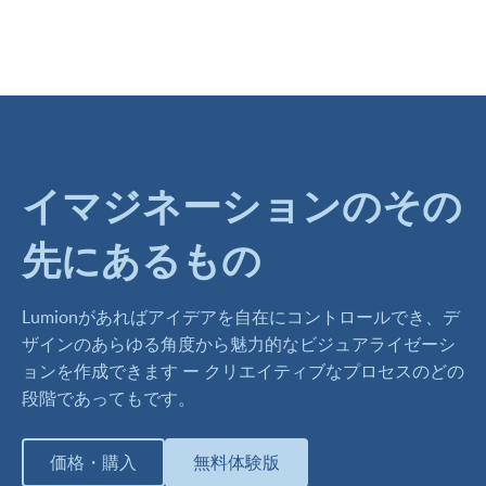
イマジネーションのその
先にあるもの
Lumionがあればアイデアを自在にコントロールでき、デ
ザインのあらゆる角度から魅力的なビジュアライゼーシ
ョンを作成できます ー クリエイティブなプロセスのどの
段階であってもです。
価格・購入
無料体験版