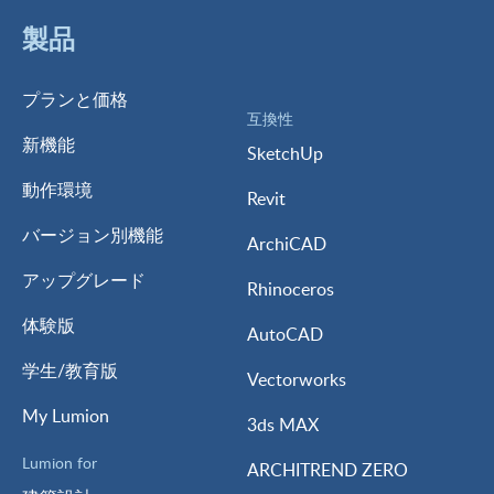
製品
プランと価格
互換性
新機能
SketchUp
動作環境
Revit
バージョン別機能
ArchiCAD
アップグレード
Rhinoceros
体験版
AutoCAD
学生/教育版
Vectorworks
My Lumion
3ds MAX
Lumion for
ARCHITREND ZERO