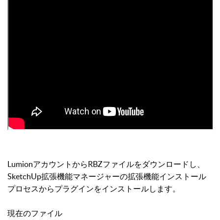
LumionアカウントからRBZファイルをダウンロードし、
SketchUp拡張機能マネージャーの拡張機能インストール
プロセスからプラグインをインストールします。
現在のファイル