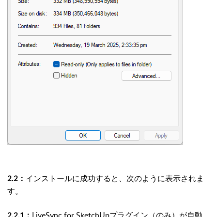
インストールに成功すると、次のように表示されま
2.2：
す。
LiveSync for SketchUpプラグイン（のみ）が自動
2.2.1：