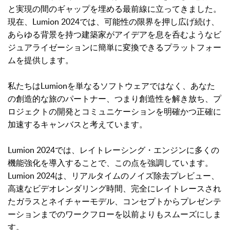
と実現の間のギャップを埋める最前線に立ってきました。
現在、Lumion 2024では、可能性の限界を押し広げ続け、
あらゆる背景を持つ建築家がアイデアを息を呑むようなビ
ジュアライゼーションに簡単に変換できるプラットフォー
ムを提供します。
私たちはLumionを単なるソフトウェアではなく、あなた
の創造的な旅のパートナー、つまり創造性を解き放ち、プ
ロジェクトの開発とコミュニケーションを明確かつ正確に
加速するキャンバスと考えています。
Lumion 2024では、レイトレーシング・エンジンに多くの
機能強化を導入することで、この点を強調しています。
Lumion 2024は、リアルタイムのノイズ除去プレビュー、
高速なビデオレンダリング時間、完全にレイトレースされ
たガラスとネイチャーモデル、コンセプトからプレゼンテ
ーションまでのワークフローを以前よりもスムーズにしま
す。