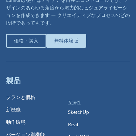
Lumionがあればアイデアを自在にコントロールでき、デ
ザインのあらゆる角度から魅力的なビジュアライゼーシ
ョンを作成できます ー クリエイティブなプロセスのどの
段階であってもです。
価格・購入
無料体験版
製品
プランと価格
互換性
新機能
SketchUp
動作環境
Revit
バージョン別機能