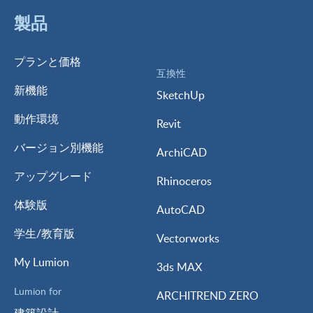
製品
プランと価格
互換性
新機能
SketchUp
動作環境
Revit
バージョン別機能
ArchiCAD
アップグレード
Rhinoceros
体験版
AutoCAD
学生/教育版
Vectorworks
My Lumion
3ds MAX
Lumion for
ARCHITREND ZERO