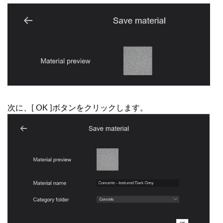
次に、[ OK ]ボタンをクリックします。