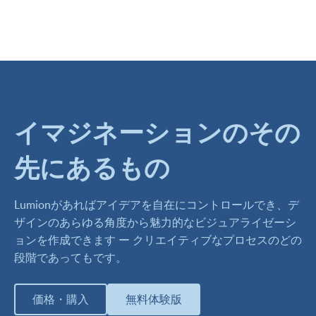
イマジネーションのその
先にあるもの
Lumionがあればアイデアを自在にコントロールでき、デ
ザインのあらゆる角度から魅力的なビジュアライゼーシ
ョンを作成できます ー クリエイティブなプロセスのどの
段階であってもです。
価格・購入
無料体験版