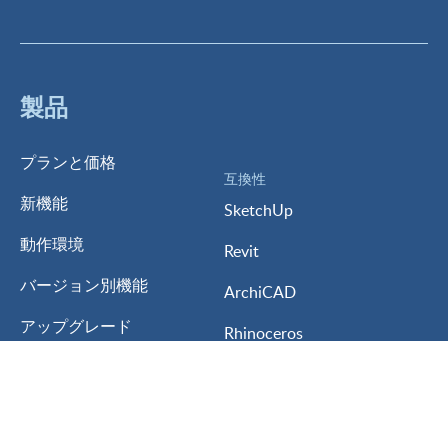
製品
プランと価格
互換性
新機能
SketchUp
動作環境
Revit
バージョン別機能
ArchiCAD
アップグレード
Rhinoceros
体験版
AutoCAD
学生/教育版
Vectorworks