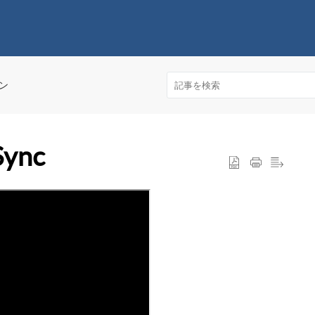
ョン
Sync