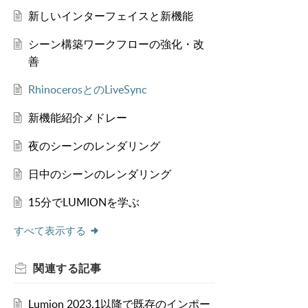
新しいインターフェイスと新機能
シーン構築ワークフローの強化・改
善
RhinocerosとのLiveSync
新機能紹介メドレー
夜のシーンのレンダリング
日中のシーンのレンダリング
15分でLUMIONを学ぶ
すべて表示する
関連する
記事
Lumion 2023.1以降で既存のインポー