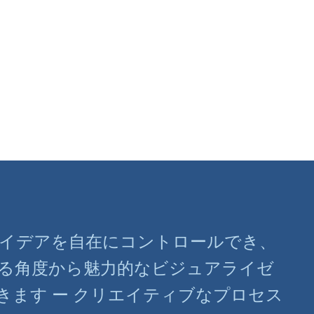
ばアイデアを自在にコントロールでき、
る角度から魅力的なビジュアライゼ
きます ー クリエイティブなプロセス