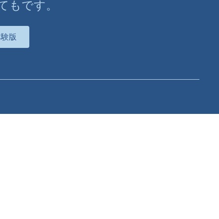
てもです。
体験版
会社情報
私たちについて
Lumionについて
ニュース
パートナー募集について