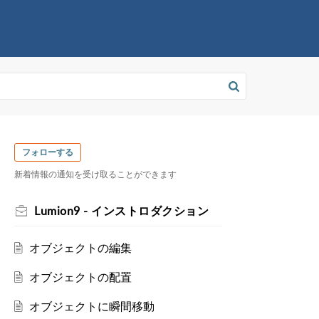
フォローする
新着情報の通知を受け取ることができます
Lumion9 - インストロダクション
オブジェクトの編集
オブジェクトの配置
オブジェクトに瞬間移動