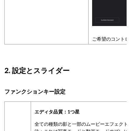
ご希望のコントロ
2. 設定とスライダー
ファンクションキー設定
エディタ品質：1つ星
全ての種類の影と一部のムービーエフェクト