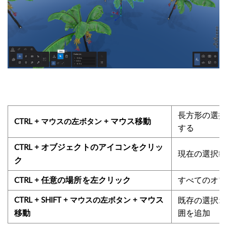
長方形の選択
CTRL + マウスの左ボタン +
マウス移動
する
CTRL +
オブジェクトの
アイコンをクリッ
現在の選択範
ク
すべてのオブ
CTRL +
任意の場所を左クリック
CTRL + SHIFT + マウスの左ボタン +
既存の選択オ
マウス
囲を追加
移動