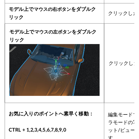
マウスの右ボタン
モデル上で
をダブルク
クリックした
リック
マウスの左ボタン
モデル上で
をダブルク
リック
クリックした
編集モードで
お気に入りのポイントへ素早く移動：
ラモードの写
ット/ビュー
CTRL + 1,2,3,4,5,6,7,8,9,0
す。