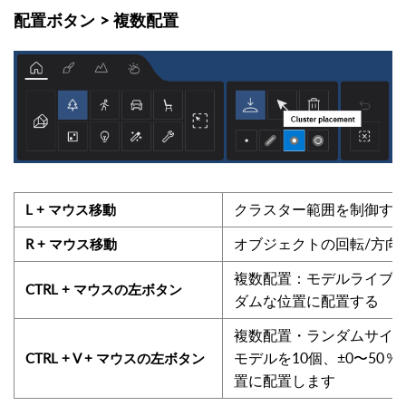
配置ボタン > 複数配置
クラスター範囲を制御す
L
+ マウス移動
オブジェクトの回転/方向
R
+ マウス移動
複数配置：モデルライブラ
CTRL + マウスの左ボタン
ダムな位置に配置する
複数配置・ランダムサイ
モデルを10個、±0〜50
CTRL + V + マウスの左ボタン
置に配置します