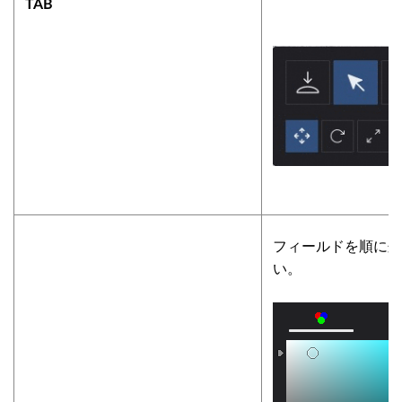
TAB
フィールドを順に処
い。