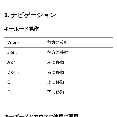
1. ナビゲーション
キーボード操作
前方に移動
W or ↑
後方に移動
S or ↓
左に移動
A or ←
右に移動
D or →
上に移動
Q
下に移動
E
キーボードとマウスの速度の変更