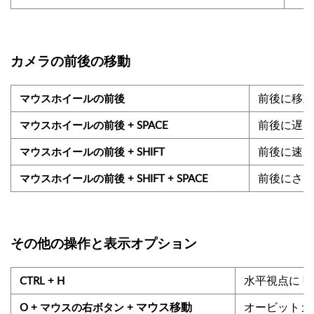
カメラの前後の移動
前後に移動
マウスホイールの前後
前後に遅く
マウスホイールの前後 + SPACE
前後に速く
マウスホイールの前後 + SHIFT
前後にさら
マウスホイールの前後 + SHIFT + SPACE
その他の操作と表示オプション
水平視点にリ
CTRL + H
オービットカ
O + マウスの右ボタン +
マウス移動