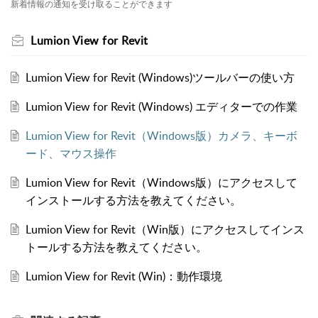
新着情報の通知を受け取ることができます
Lumion View for Revit
Lumion View for Revit (Windows)ツールバーの使い方
Lumion View for Revit (Windows) エディターでの作業
Lumion View for Revit（Windows版）カメラ、キーボ
ード、マウス操作
Lumion View for Revit（Windows版）にアクセスして
インストールする方法を教えてください。
Lumion View for Revit（Win版）にアクセスしてインス
トールする方法を教えてください。
Lumion View for Revit (Win)：動作環境