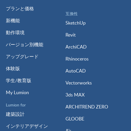
プランと価格
互換性
新機能
SketchUp
動作環境
Revit
バージョン別機能
ArchiCAD
アップグレード
Rhinoceros
体験版
AutoCAD
学生/教育版
Vectorworks
My Lumion
3ds MAX
Lumion for
ARCHITREND ZERO
建築設計
GLOOBE
インテリアデザイン
A’s