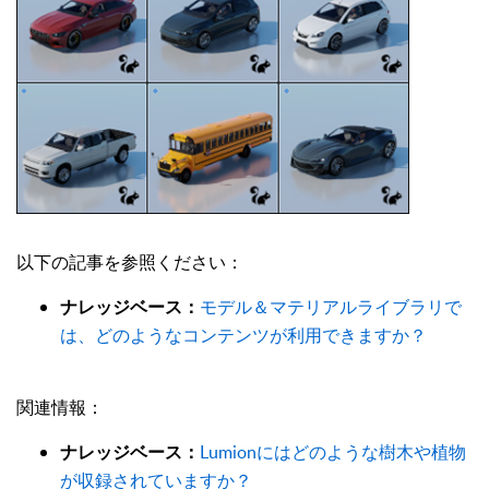
以下の記事を参照ください：
モデル＆マテリアルライブラリで
ナレッジベース：
は、どのようなコンテンツが利用できますか？
関連情報：
Lumionにはどのような樹木や植物
ナレッジベース：
が収録されていますか？