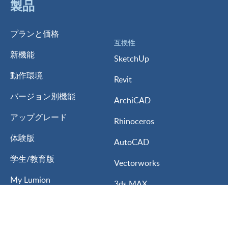
製品
プランと価格
互換性
新機能
SketchUp
動作環境
Revit
バージョン別機能
ArchiCAD
アップグレード
Rhinoceros
体験版
AutoCAD
学生/教育版
Vectorworks
My Lumion
3ds MAX
Lumion for
ARCHITREND ZERO
建築設計
GLOOBE