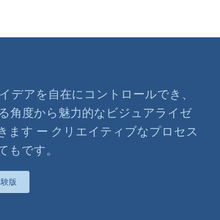
ばアイデアを自在にコントロールでき、
る角度から魅力的なビジュアライゼ
きます ー クリエイティブなプロセス
てもです。
体験版