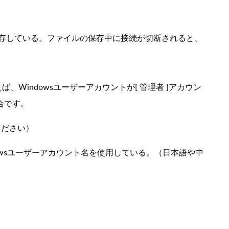
存している。ファイルの保存中に接続が切断されると、
ば、Windowsユーザーアカウントが[ 管理者 ]アカウン
合です。
ください）
owsユーザーアカウント名を使用している。（日本語や中