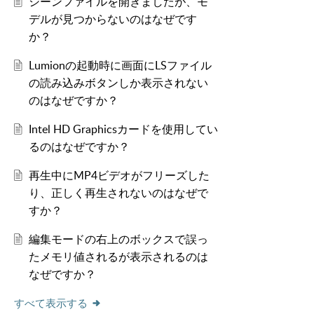
シーンファイルを開きましたが、モ
デルが見つからないのはなぜです
か？
Lumionの起動時に画面にLSファイル
の読み込みボタンしか表示されない
のはなぜですか？
Intel HD Graphicsカードを使用してい
るのはなぜですか？
再生中にMP4ビデオがフリーズした
り、正しく再生されないのはなぜで
すか？
編集モードの右上のボックスで誤っ
たメモリ値されるが表示されるのは
なぜですか？
すべて表示する