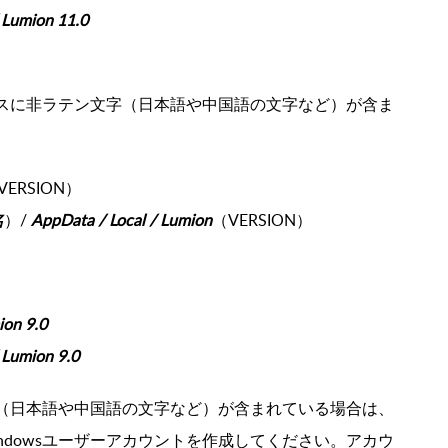
 Lumion 11.0
スに非ラテン文字（日本語や中国語の文字など）が含ま
VERSION）
名
）/
AppData / Local / Lumion
（VERSION）
on 9.0
 Lumion 9.0
文字（日本語や中国語の文字など）が含まれている場合は、
ndowsユーザーアカウントを作成してください。アカウ