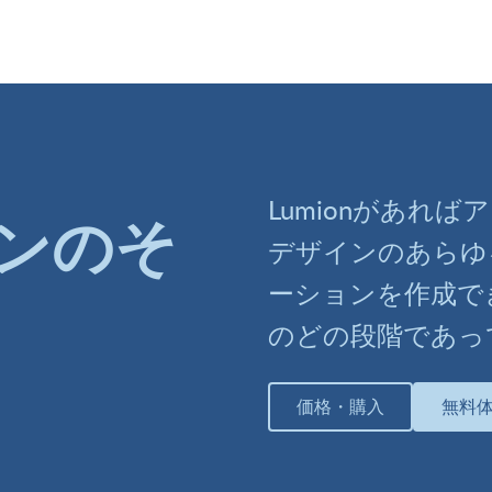
Lumionがあれ
ンのそ
デザインのあらゆ
ーションを作成で
のどの段階であっ
価格・購入
無料