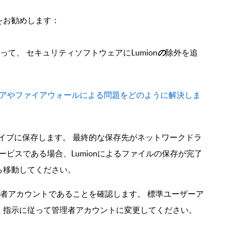
をお勧めします：
って、 セキュリティソフトウェアにLumion
の
除外を追
アやファイアウォールによる問題をどのように解決しま
イブに保存します。 最終的な保存先がネットワークドラ
ビスである場合、Lumionによるファイルの保存が完了
ら移動してください。
管理者アカウントであることを確認します。 標準ユーザー
ア
、指示に従って管理者アカウントに変更してください。