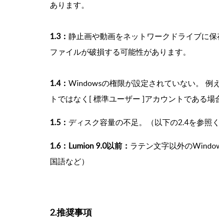
あります。
1.3：
静止画や動画をネットワークドライブに保
ファイルが破損する可能性があります。
1.4：
Windowsの権限が設定されていない。 例え
トではなく[ 標準ユーザー ]アカウントである場
1.5：
ディスク容量の不足。（以下の2.4を参照
1.6：Lumion 9.0以前：
ラテン文字以外のWind
国語など）
2.推奨事項