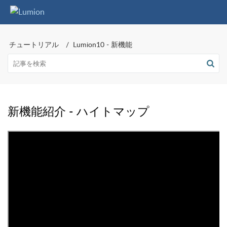
チュートリアル
Lumion10 - 新機能
新機能紹介 - ハイトマップ