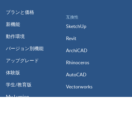
プランと価格
互換性
新機能
SketchUp
動作環境
Revit
バージョン別機能
ArchiCAD
アップグレード
Rhinoceros
体験版
AutoCAD
学生/教育版
Vectorworks
My Lumion
3ds MAX
Lumion for
ARCHITREND ZERO
建築設計
GLOOBE
インテリアデザイン