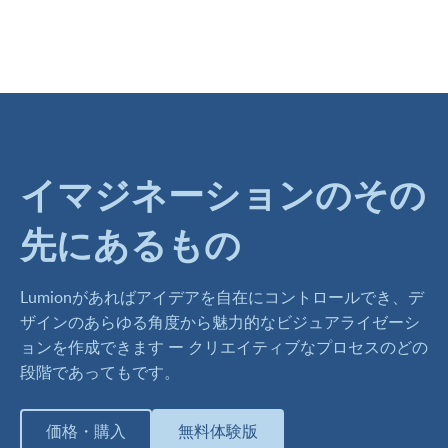
イマジネーションのその
先にあるもの
Lumionがあればアイデアを自在にコントロールでき、デ
ザインのあらゆる角度から魅力的なビジュアライゼーシ
ョンを作成できます ー クリエイティブなプロセスのどの
段階であってもです。
価格・購入
無料体験版