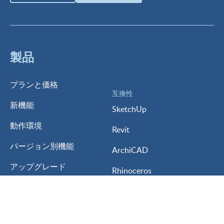
製品
プランと価格
互換性
新機能
SketchUp
動作環境
Revit
バージョン別機能
ArchiCAD
アップグレード
Rhinoceros
体験版
AutoCAD
学生/教育版
Vectorworks