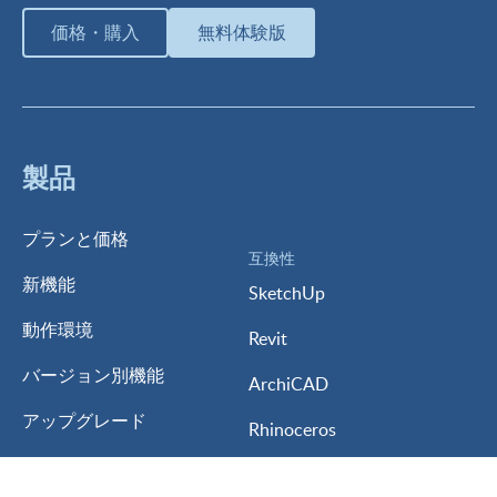
価格・購入
無料体験版
製品
プランと価格
互換性
新機能
SketchUp
動作環境
Revit
バージョン別機能
ArchiCAD
アップグレード
Rhinoceros
体験版
AutoCAD