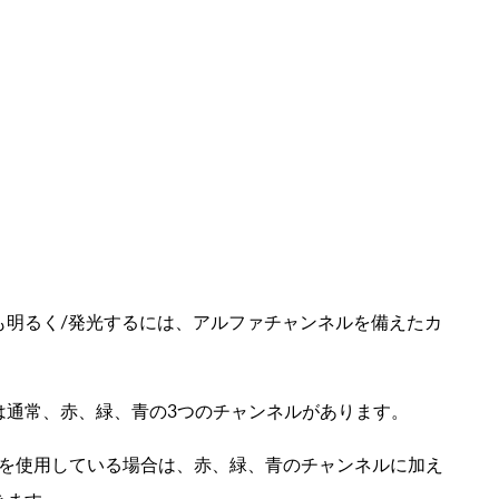
も明るく/発光するには、アルファチャンネルを備えたカ
は通常、赤、緑、青の3つのチャンネルがあります。
集ソフトを使用している場合は、赤、緑、青の
チャンネル
に加え