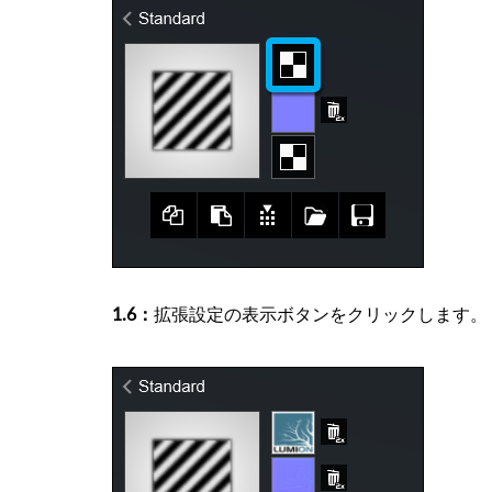
1.6：
拡張設定の表示ボタンをクリックします。