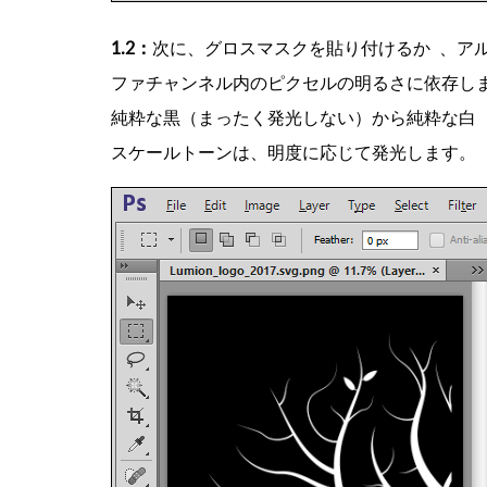
1.2：
次に、グロスマスクを貼り付けるか 、ア
ファチャンネル内のピクセルの明るさに依存し
純粋な黒（まったく発光しない）から純粋な白（
スケールトーンは、明度に応じて発光します。