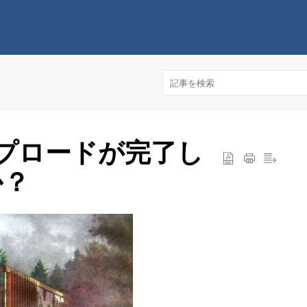
アップロードが完了し
か？