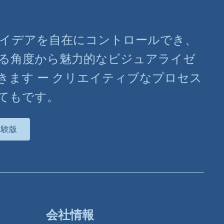
ばアイデアを自在にコントロールでき、
る角度から魅力的なビジュアライゼ
きます ー クリエイティブなプロセス
てもです。
体験版
会社情報