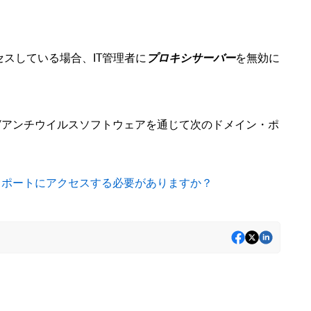
スしている場合、IT管理者に
プロキシサーバー
を無効に
ク/アンチウイルスソフトウェアを通じて
次のドメイン・ポ
ンとポートにアクセスする必要がありますか？