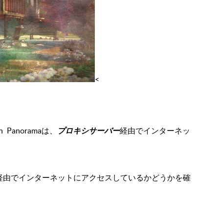
<
Panoramaは、
プロキシサーバー
経由でインターネッ
経由でインターネットにアクセスしているかどうかを確