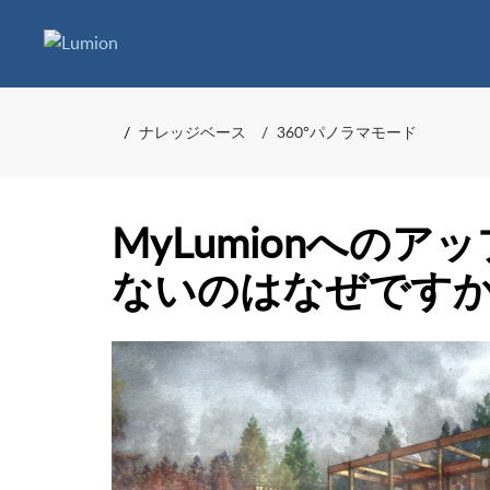
ナレッジベース
360°パノラマモード
MyLumionへの
ないのはなぜです