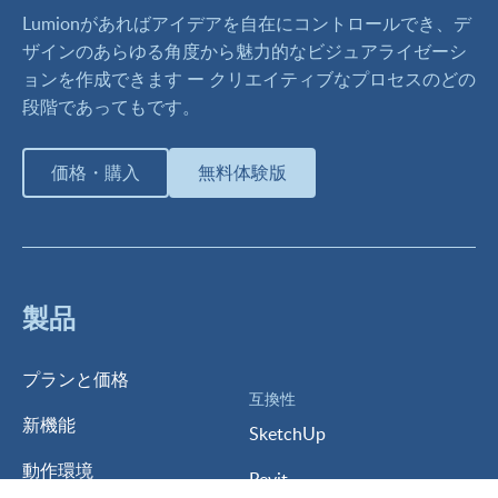
Lumionがあればアイデアを自在にコントロールでき、デ
ザインのあらゆる角度から魅力的なビジュアライゼーシ
ョンを作成できます ー クリエイティブなプロセスのどの
段階であってもです。
価格・購入
無料体験版
製品
プランと価格
互換性
新機能
SketchUp
動作環境
Revit