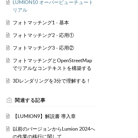
LUMION10 オーバービューチュート
リアル
フォトマッチング1 - 基本
フォトマッチング2 - 応用①
フォトマッチング3 - 応用②
フォトマッチングとOpenStreetMap
でリアルなコンテキストを構築する
3Dレンダリングを3分で理解する！
関連する
記事
【LUMION9】解説書 導入章
以前のバージョンからLumion 2024へ
の作業の移行に関して