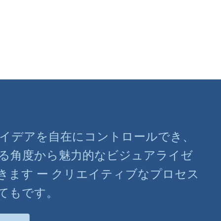
ばアイデアを自在にコントロールでき、
る角度から魅力的なビジュアライゼ
きます ー クリエイティブなプロセス
てもです。