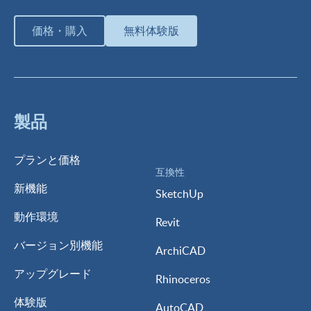
価格・購入
無料体験版
製品
プランと価格
互換性
新機能
SketchUp
動作環境
Revit
バージョン別機能
ArchiCAD
アップグレード
Rhinoceros
体験版
AutoCAD