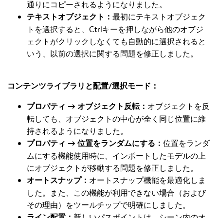
通りにコピーされるようになりました。
最初にテキストオブジェク
テキストオブジェクト：
トを選択すると、Ctrlキーを押しながら他のオブジ
ェクトがクリックしなくても自動的に選択されると
いう、以前の選択に関する問題を修正しました。
コンテンツライブラリと配置/選択モード：
オブジェクトを反
プロパティ → オブジェクト反転：
転しても、オブジェクトの中心が全く同じ位置に維
持されるようになりました。
位置をランダ
プロパティ → 位置をランダムにする：
ムにする機能使用時に、インポートしたモデルの上
にオブジェクトが移動する問題を修正しました。
オートスナップ機能を最適化しま
オートスナップ：
した。また、この機能が利用できない場合（および
その理由）をツールチップで明確にしました。
新しいパスポイントは、シーン内のオ
ライン配置：