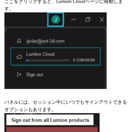
ここをクリックすると、Lumion Cloudページに移動しま
す。
パネルには、セッション中にいつでもサインアウトできる
オプションもあります。