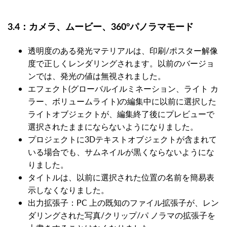
3.4：カメラ、ムービー、360°パノラマモード
透明度のある発光マテリアルは、印刷/ポスター解像
度で正しくレンダリングされます。以前のバージョ
ンでは、発光の値は無視されました。
エフェクト(グローバルイルミネーション、ライト カ
ラー、ボリュームライト)の編集中に以前に選択した
ライトオブジェクトが、編集終了後にプレビューで
選択されたままにならないようになりました。
プロジェクトに3Dテキストオブジェクトが含まれて
いる場合でも、サムネイルが黒くならないようにな
りました。
タイトルは、以前に選択された位置の名前を簡易表
示しなくなりました。
出力拡張子：PC 上の既知のファイル拡張子が、レン
ダリングされた写真/クリップ/パ ノラマの拡張子を