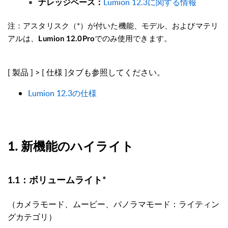
Lumion 12.3に関する情報
ナレッジベース：
注：アスタリスク（*）が付いた機能、モデル、およびマテリ
アルは、
で
のみ使用できます。
Lumion 12.0Pro
[ 製品 ] > [
仕様
]タブも参照してください。
Lumion 12.3の仕様
1.
新機能のハイライト
1.1：
ボリュームライト*
（カメラモード、ムービー、パノラマモード：ライティン
グカテゴリ）