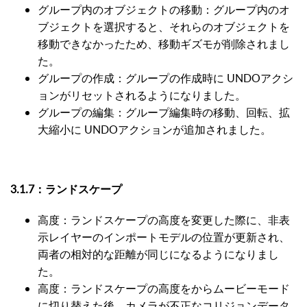
グループ内のオブジェクトの移動：グループ内のオ
ブジェクトを選択すると、それらのオブジェクトを
移動できなかったため、移動ギズモが削除されまし
た。
グループの作成：グループの作成時に UNDOアクシ
ョンがリセットされるようになりました。
グループの編集：グループ編集時の移動、回転、拡
大縮小に UNDOアクションが追加されました。
3.1.7：ランドスケープ
高度：ランドスケープの高度を変更した際に、非表
示レイヤーのインポートモデルの位置が更新され、
両者の相対的な距離が同じになるようになりまし
た。
高度：ランドスケープの高度をからムービーモード
に切り替えた後、カメラが不正なコリジョンデータ