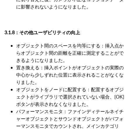
に影響されないようになりました。
3.1.8：
その他ユーザビリティの向上
オブジェクト間のスペースを均等にする：挿入点か
らオブジェクト間の距離を正確に測定することがで
きるようになりました。
置き換える：挿入ポイントがオブジェクトの実際の
中心から少しずれた位置に表示されることがなくな
りました。
オブジェクトをノードに配置する：配置するオブジ
ェクトがライブラリで選択されていない場合、[OK]
ボタンが表示されなくなりました。
パフォーマンスモニタ：ファインディテールネイチ
ャーオブジェクトとサウンドオブジェクトがパフォ
ーマンスモニタでカウントされ、メインカテゴリ