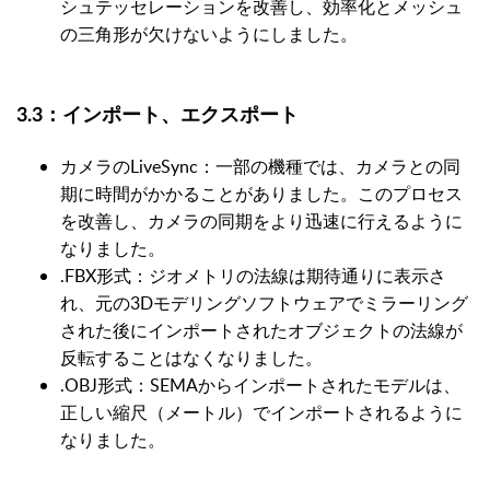
シュテッセレーションを改善し、効率化とメッシュ
の三角形が欠けないようにしました。
3.3：インポート、エクスポート
カメラのLiveSync：一部の機種では、カメラとの同
期に時間がかかることがありました。このプロセス
を改善し、カメラの同期をより迅速に行えるように
なりました。
.FBX形式：ジオメトリの法線は期待通りに表示さ
れ、元の3Dモデリングソフトウェアでミラーリング
された後にインポートされたオブジェクトの法線が
反転することはなくなりました。
.OBJ形式：SEMAからインポートされたモデルは、
正しい縮尺（メートル）でインポートされるように
なりました。