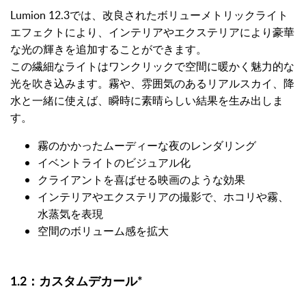
Lumion 12.3では、改良されたボリューメトリックライト
エフェクトにより、インテリアやエクステリアにより豪華
な光の輝きを追加することができます。
この繊細なライトはワンクリックで空間に暖かく魅力的な
光を吹き込みます。霧や、雰囲気のあるリアルスカイ、降
水と一緒に使えば、瞬時に素晴らしい結果を生み出しま
す。
霧のかかったムーディーな夜のレンダリング
イベントライトのビジュアル化
クライアントを喜ばせる映画のような効果
インテリアやエクステリアの撮影で、ホコリや霧、
水蒸気を表現
空間のボリューム感を拡大
1.2：
カスタムデカール
*