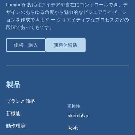
Lumionがあればアイデアを自在にコントロールでき、デ
ザインのあらゆる角度から魅力的なビジュアライゼーシ
ョンを作成できます ー クリエイティブなプロセスのどの
段階であってもです。
価格・購入
無料体験版
製品
プランと価格
互換性
新機能
SketchUp
動作環境
Revit