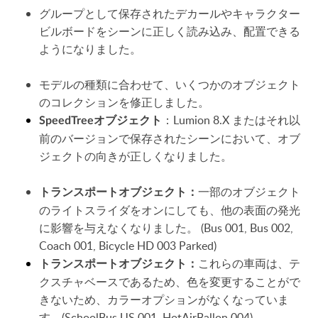
グループとして保存されたデカールやキャラクター
ビルボードをシーンに正しく読み込み、配置できる
ようになりました。
モデルの種類に合わせて、いくつかのオブジェクト
のコレクションを修正しました。
：Lumion 8.X またはそれ以
SpeedTreeオブジェクト
前のバージョンで保存されたシーンにおいて、オブ
ジェクトの向きが正しくなりました。
一部のオブジェクト
トランスポートオブジェクト：
のライトスライダをオンにしても、他の表面の発光
に影響を与えなくなりました。 (Bus 001, Bus 002,
Coach 001, Bicycle HD 003 Parked)
これらの車両は、テ
トランスポートオブジェクト：
クスチャベースであるため、色を変更することがで
きないため、カラーオプションがなくなっていま
す。(SchoolBus US 001, HotAirBallon 004)