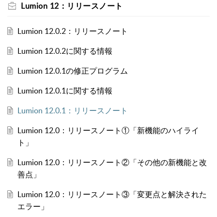
Lumion 12：リリースノート
Lumion 12.0.2：リリースノート
Lumion 12.0.2に関する情報
Lumion 12.0.1の修正プログラム
Lumion 12.0.1に関する情報
Lumion 12.0.1：リリースノート
Lumion 12.0：リリースノート①「新機能のハイライ
ト」
Lumion 12.0：リリースノート②「その他の新機能と改
善点」
Lumion 12.0：リリースノート③「変更点と解決された
エラー」