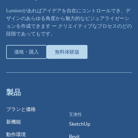
Lumionがあればアイデアを自在にコントロールでき、デ
ザインのあらゆる角度から魅力的なビジュアライゼーシ
ョンを作成できます ー クリエイティブなプロセスのどの
段階であってもです。
価格・購入
無料体験版
製品
プランと価格
互換性
新機能
SketchUp
動作環境
Revit