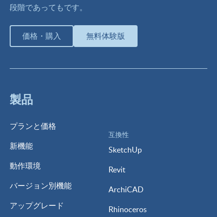
段階であってもです。
価格・購入
無料体験版
製品
プランと価格
互換性
新機能
SketchUp
動作環境
Revit
バージョン別機能
ArchiCAD
アップグレード
Rhinoceros