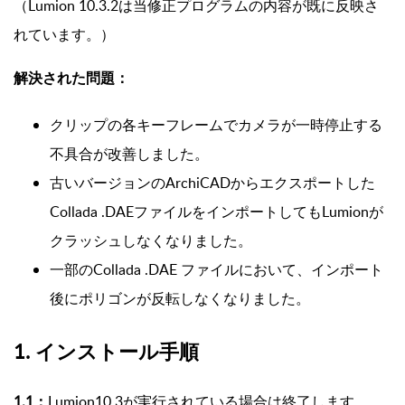
（Lumion 10.3.2は当修正プログラムの内容が既に反映さ
れています。）
解決された問題：
クリップの各キーフレームでカメラが一時停止する
不具合が改善しました。
古いバージョンのArchiCADからエクスポートした
Collada .DAEファイルをインポートしてもLumionが
クラッシュしなくなりました。
一部のCollada .DAE ファイルにおいて、インポート
後にポリゴンが反転しなくなりました。
1. インストール手順
1.1：
Lumion10.3が実行されている場合は終了します。