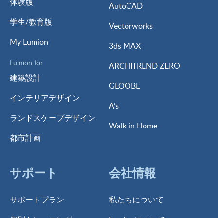
体験版
AutoCAD
学生/教育版
Vectorworks
My Lumion
3ds MAX
Lumion for
ARCHITREND ZERO
建築設計
GLOOBE
インテリアデザイン
A’s
ランドスケープデザイン
Walk in Home
都市計画
サポート
会社情報
サポートプラン
私たちについて