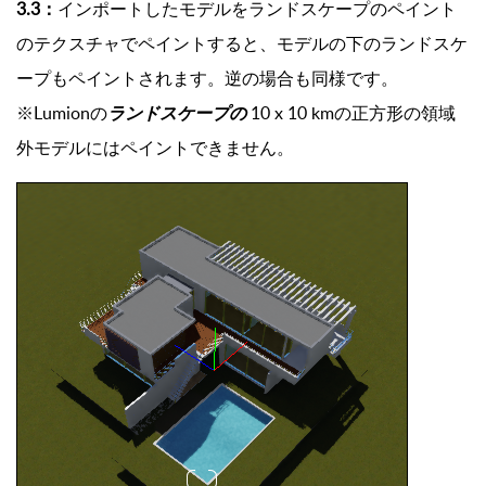
3.3：
インポートしたモデルをランドスケープのペイント
のテクスチャでペイントすると、モデルの下のランドスケ
ープもペイントされます。逆の場合も同様です。
※Lumionの
ランドスケープの
10 x 10 kmの正方形の領域
外モデルにはペイントできません。