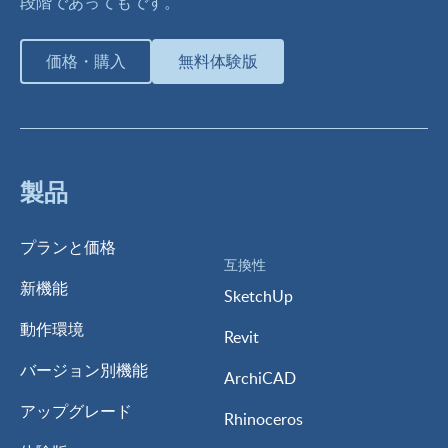
段階であってもです。
価格・購入
無料体験版
製品
プランと価格
互換性
新機能
SketchUp
動作環境
Revit
バージョン別機能
ArchiCAD
アップグレード
Rhinoceros