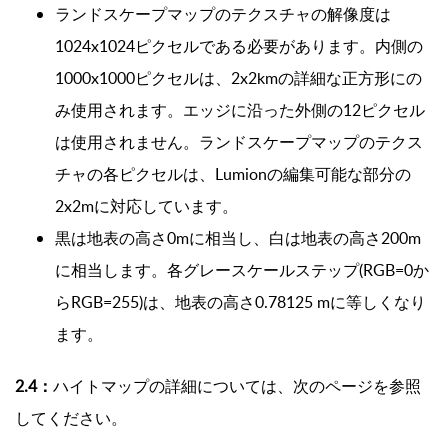
ランドスケープマップのテクスチャの解像度は
1024x1024ピクセルである必要があります。内側の
1000x1000ピクセルは、2x2kmの詳細な正方形にの
み使用されます。エッジに沿った外側の12ピクセル
は使用されません。ランドスケープマップのテクス
チャの各ピクセルは、Lumionの編集可能な部分の
2x2mに対応しています。
黒は地表の高さ0mに相当し、白は地表の高さ200m
に相当します。各グレースケールステップ(RGB=0か
らRGB=255)は、地表の高さ0.78125 mに等しくなり
ます。
2.4：
ハイトマップの詳細については、次のページを参照
してください。