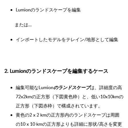
Lumionのランドスケープを編集
または...
インポートしたモデルをテレイン/地形として編集
2. Lumionのランドスケープを編集するケース
編集可能なLumion
の
ランドスケープ
は、詳細度の高
72x2kmの正方形（下図黄色枠）と、低い10x10kmの
正方形（下図赤枠）で構成されています。
黄色の2 x 2 kmの正方形内のランドスケープは周囲
の10 x 10 kmの正方形よりも詳細に形状/高さを変更