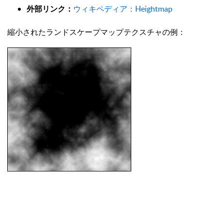
外部リンク：
ウィキペディア：Heightmap
縮小されたランドスケープマップテクスチャの例：