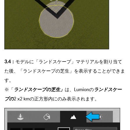
3.4：
モデルに「ランドスケープ」マテリアルを割り当て
た後、「ランドスケープの芝生」を表示することができま
す。
※「
ランドスケープの芝生」
は、Lumionの
ランドスケー
プの
2 x2 kmの正方形内にのみ表示されます。