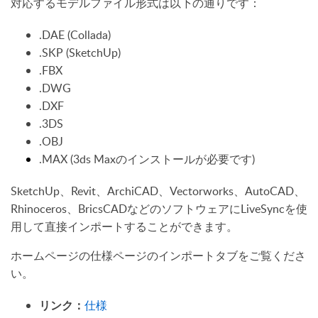
対応するモデルファイル形式は以下の通りです：
.DAE (Collada)
.SKP (SketchUp)
.FBX
.DWG
.DXF
.3DS
.OBJ
.MAX (3ds Maxのインストールが必要です)
SketchUp、Revit、ArchiCAD、Vectorworks、AutoCAD、
Rhinoceros、BricsCADなどのソフトウェアにLiveSyncを使
用して直接インポートすることができます。
ホームページの仕様ページのインポートタブをご覧くださ
い。
仕様
リンク：