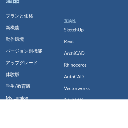
プランと価格
互換性
新機能
SketchUp
動作環境
Revit
バージョン別機能
ArchiCAD
アップグレード
Rhinoceros
体験版
AutoCAD
学生/教育版
Vectorworks
My Lumion
3ds MAX
Lumion for
ARCHITREND ZERO
建築設計
GLOOBE