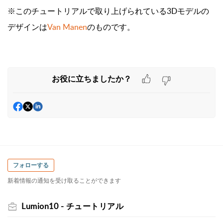
※このチュートリアルで取り上げられている3Dモデルの
デザインは
Van Manen
のものです。
お役に立ちましたか？
フォローする
新着情報の通知を受け取ることができます
Lumion10 - チュートリアル