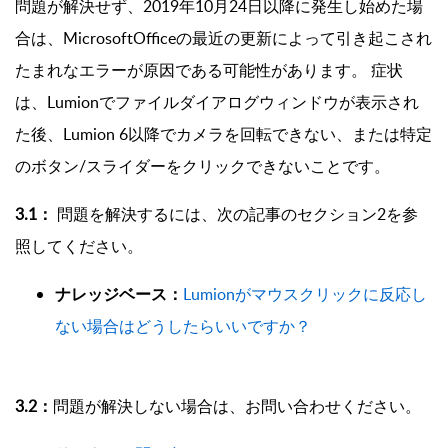
問題が解決せず、2019年10月24日以降に発生し始めた場
合は、MicrosoftOfficeの最近の更新によって引き起こされ
たまれなエラーが原因である可能性があります。 症状
は、Lumionでファイルダイアログウィンドウが表示され
た後、Lumion 6以降でカメラを回転できない、または特定
のボタン/スライダーをクリックできないことです。
3.1：
問題を解決するには、次の記事のセクション2を参
照してください。
ナレッジベース：
Lumionがマウスクリックに反応し
ない場合はどうしたらいいですか？
3.2：
問題が解決しない場合は、お問い合わせください。