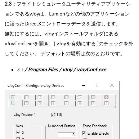
2.3：
フライトシミュレータユーティリティアプリケーシ
ョンであるvJoyは、Lumionなどの他のアプリケーション
に誤ったDirectXコントローラデータを送信します。
無効にするには、vJoyインストールフォルダにある
vJoyConf.exeを開き、[ vJoyを有効にする ]のチェックを外
してください。 デフォルトの場所は次のとおりです。
c：/ Program Files / vJoy /
vJoyConf.exe