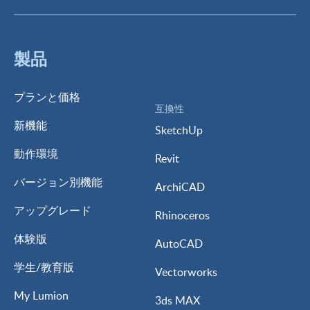
製品
プランと価格
互換性
新機能
SketchUp
動作環境
Revit
バージョン別機能
ArchiCAD
アップグレード
Rhinoceros
体験版
AutoCAD
学生/教育版
Vectorworks
My Lumion
3ds MAX