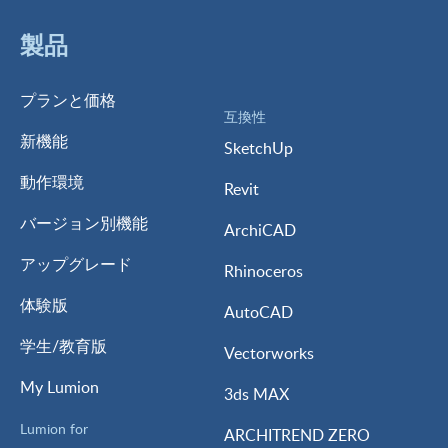
製品
プランと価格
互換性
新機能
SketchUp
動作環境
Revit
バージョン別機能
ArchiCAD
アップグレード
Rhinoceros
体験版
AutoCAD
学生/教育版
Vectorworks
My Lumion
3ds MAX
Lumion for
ARCHITREND ZERO