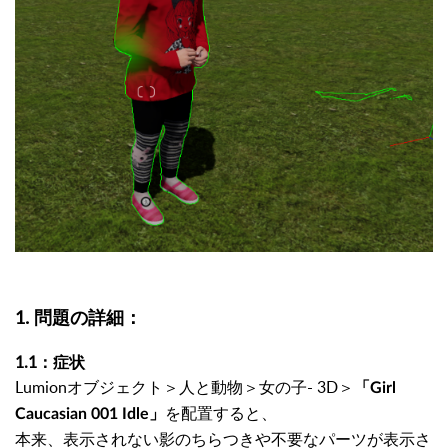
1. 問題の詳細：
1.1：症状
Lumionオブジェクト＞人と動物＞女の子- 3D＞
「Girl
を配置すると、
Caucasian 001 Idle」
本来、表示されない影のちらつきや不要なパーツが表示さ