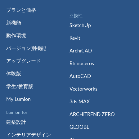
プランと価格
互換性
新機能
SketchUp
動作環境
Revit
バージョン別機能
ArchiCAD
アップグレード
Rhinoceros
体験版
AutoCAD
学生/教育版
Vectorworks
My Lumion
3ds MAX
Lumion for
ARCHITREND ZERO
建築設計
GLOOBE
インテリアデザイン