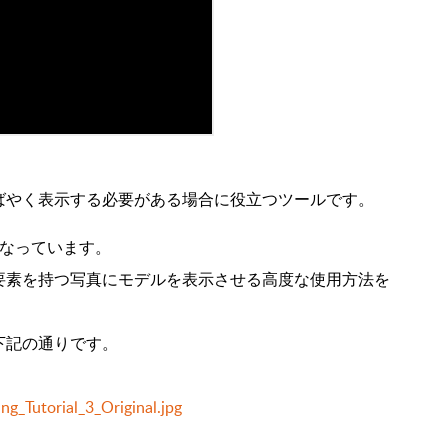
ばやく表示する必要がある場合に役立つツールです。
となっています。
要素を持つ写真にモデルを表示させる高度な使用方法を
下記の通りです。
g_Tutorial_3_Original.jpg