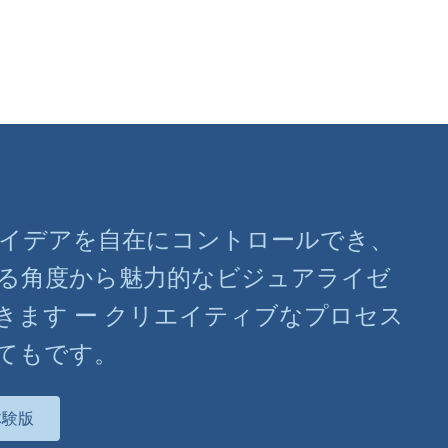
ばアイデアを自在にコントロールでき、
る角度から魅力的なビジュアライゼ
きます ー クリエイティブなプロセス
てもです。
体験版