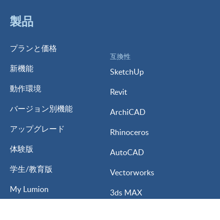
製品
プランと価格
互換性
新機能
SketchUp
動作環境
Revit
バージョン別機能
ArchiCAD
アップグレード
Rhinoceros
体験版
AutoCAD
学生/教育版
Vectorworks
My Lumion
3ds MAX
Lumion for
ARCHITREND ZERO