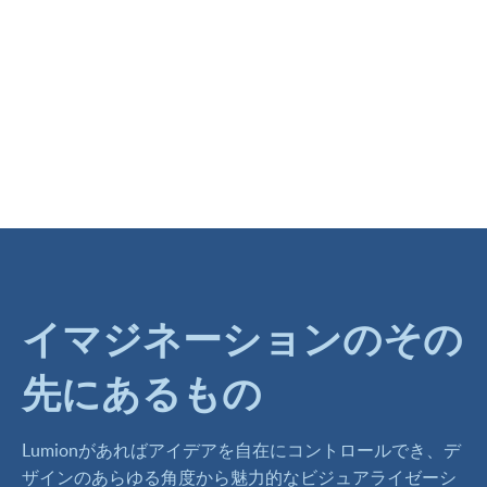
イマジネーションのその
先にあるもの
Lumionがあればアイデアを自在にコントロールでき、デ
ザインのあらゆる角度から魅力的なビジュアライゼーシ